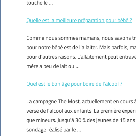
touche le …
Quelle est la meilleure préparation pour bébé ?
Comme nous sommes mamans, nous savons très b
pour notre bébé est de l’allaiter. Mais parfois, m
pour d’autres raisons. L’allaitement peut entrave
mère a peu de lait ou …
Quel est le bon âge pour boire de l’alcool ?
La campagne The Most, actuellement en cours à Ot
verse de l’alcool aux enfants. La première expér
que mineurs. Jusqu’à 30 % des jeunes de 15 ans 
sondage réalisé par le …