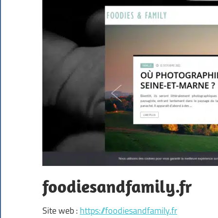
foodiesandfamily.fr
Site web :
https://foodiesandfamily.fr