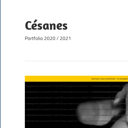
Skip
to
content
Césanes
Portfolio 2020 / 2021