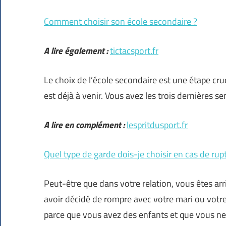
Comment choisir son école secondaire ?
A lire également :
tictacsport.fr
Le choix de l’école secondaire est une étape cruci
est déjà à venir. Vous avez les trois dernières 
A lire en complément :
lespritdusport.fr
Quel type de garde dois-je choisir en cas de rup
Peut-être que dans votre relation, vous êtes ar
avoir décidé de rompre avec votre mari ou votre
parce que vous avez des enfants et que vous ne 