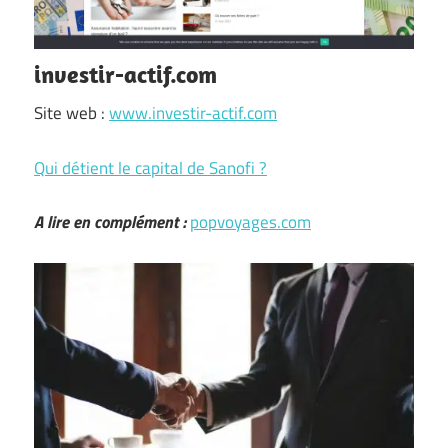
investir-actif.com
Site web :
www.investir-actif.com
Qui détient le capital de Sanofi ?
A lire en complément :
popvoyages.com