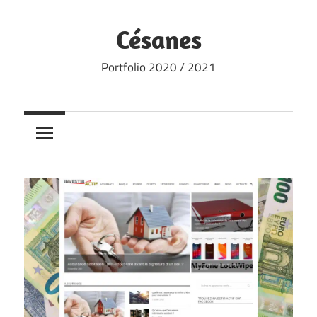
Skip
to
Césanes
content
Portfolio 2020 / 2021